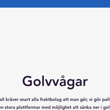
Golvvågar
l kräver snart alla fraktbolag att man gör, vi gör pal
en stora plattformar med möjlighet att sänka ner i gol