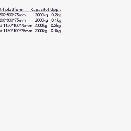
l plattform Kapacitet Uppl.
200*800*75mm 2000kg 0.2kg
200*800*75mm 2000kg 0.1kg
st 1150*100*75mm 2000kg 0.2kg
st 1150*100*75mm 2000kg 0.1kg