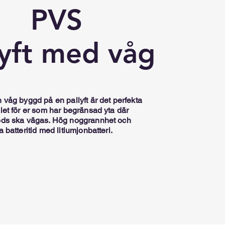
PVS
lyft med våg
 våg byggd på en pallyft är det perfekta
let för er som har begränsad yta där
ds ska vägas. Hög noggrannhet och
a batteritid med litiumjonbatteri.