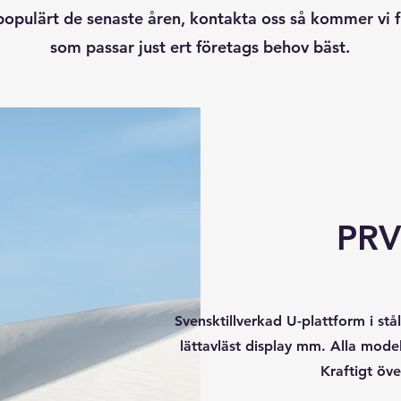
 populärt de senaste åren, kontakta oss så kommer vi f
som passar just ert företags behov bäst.
PRV
Svensktillverkad U-plattform i stå
lättavläst display mm. Alla model
Kraftigt öve