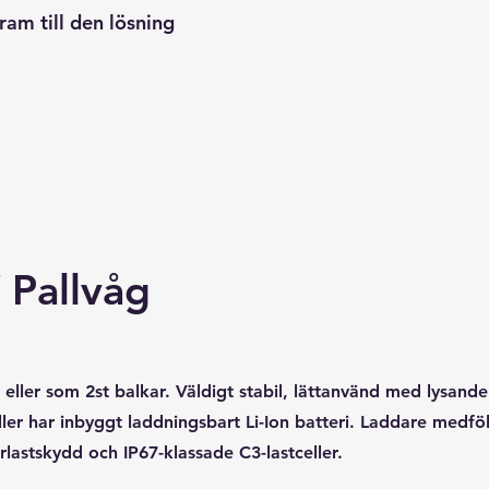
ram till den lösning
 Pallvåg
l eller som 2st balkar. Väldigt stabil, lättanvänd med lysand
ler har inbyggt laddningsbart Li-Ion batteri. Laddare medföl
rlastskydd och IP67-klassade C3-lastceller.