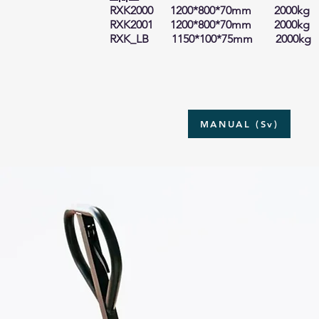
RXK2000
1200*800*70mm 2000kg
RXK2001 1200*800*70mm 2000kg
RXK_LB 1150*100*75mm 2000kg
MANUAL (Sv)