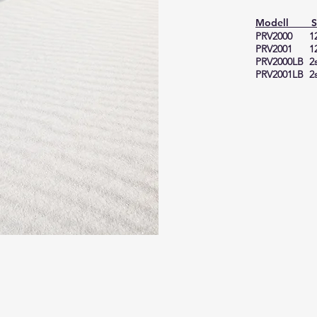
Modell Str
PRV2000 1
PRV2001 1
PRV2000LB 2
PRV2001LB 2