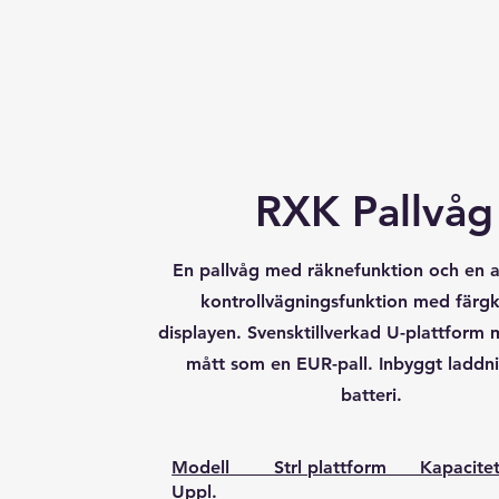
RXK Pallvåg
En pallvåg med räknefunktion och en 
kontrollvägningsfunktion med färgk
displayen. Svensktillverkad U-plattfor
mått som en EUR-pall. Inbyggt laddn
batteri.
Modell Strl plattform Kapaci
Uppl.