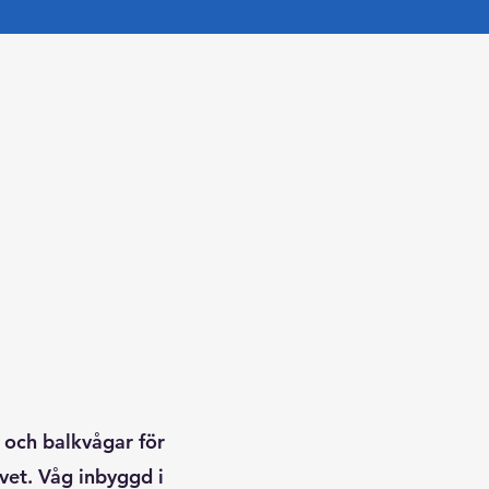
l och balkvågar för
vet. Våg inbyggd i