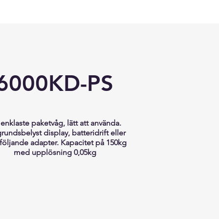
6000KD-PS
 enklaste paketvåg, lätt att använda.
rundsbelyst display, batteridrift eller
öljande adapter. Kapacitet på 150kg
med upplösning 0,05kg