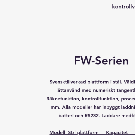
kontrollv
FW-Serien
Svensktillverkad plattform i stål. Väldi
lättanvänd med numeriskt tangent
Räknefunktion, kontrollfunktion, proc
mm. Alla modeller har inbyggt laddn
batteri och RS232. Laddare medfö
Modell Strl plattform Kapacitet