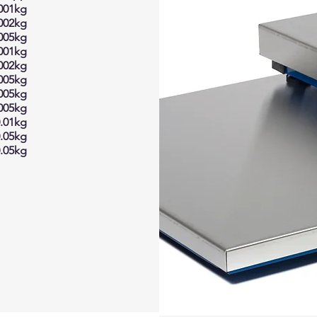
001kg
002kg
005kg
001kg
002
kg
005
kg
005
kg
005
kg
.01
kg
.05
kg
.05
kg