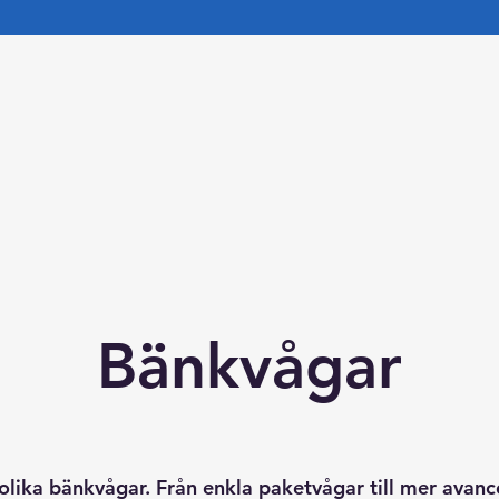
Bänkvågar
olika bänkvågar. Från enkla paketvågar till mer avan