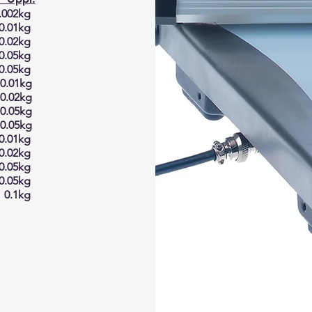
.002kg
.01kg
.02kg
.05kg
0.05kg
0.01kg
0.02kg
0.
05
kg
0.
05
kg
.01kg
0.02kg
0.
05
kg
0.
05
kg
0.1
kg